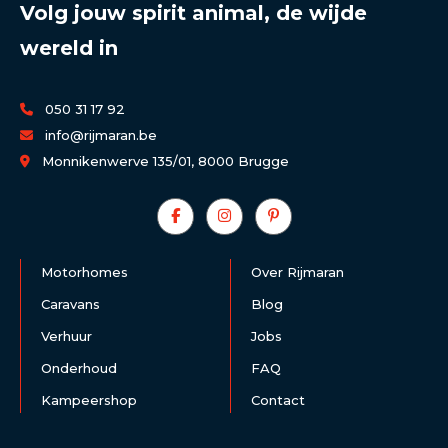
Volg jouw spirit animal, de wijde
wereld in
050 31 17 92
info@rijmaran.be
Monnikenwerve 135/01, 8000 Brugge
Motorhomes
Over Rijmaran
Caravans
Blog
Verhuur
Jobs
Onderhoud
FAQ
Kampeershop
Contact