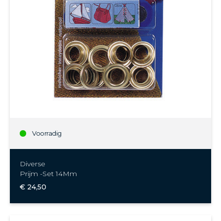
Voorradig
Diverse
Prijm -Set 14Mm
€ 24,50