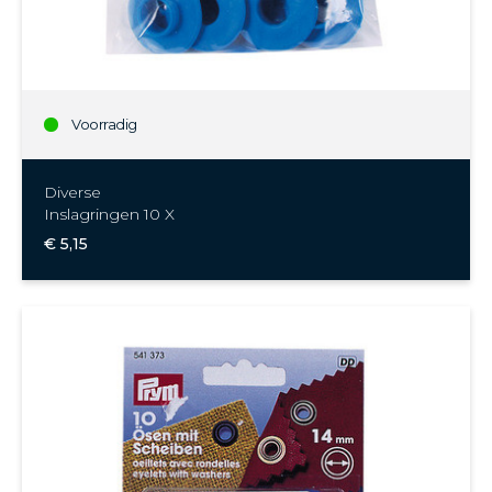
Voorradig
Diverse
Inslagringen 10 X
€ 5,15