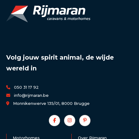
Volg jouw spirit animal, de wijde
wereld in
050 31 17 92
info@rijmaran.be
Monnikenwerve 135/01, 8000 Brugge
Motorhomes
Over Rijmaran