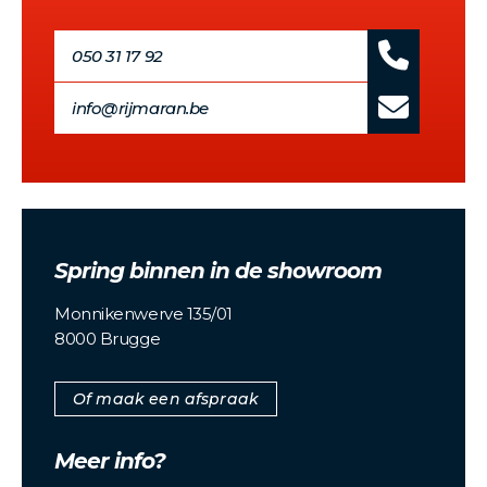
050 31 17 92
info@rijmaran.be
Spring binnen in de showroom
Monnikenwerve 135/01
8000 Brugge
Of maak een afspraak
Meer info?