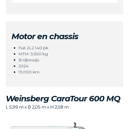
Motor en chassis
Fiat 2L2 140 pk
MTM: 3.500 kg
B-rijbewijs
2024
13.000 km
Weinsberg CaraTour 600 MQ
L 5,99 m x B 2,05 m x H 2,58 m