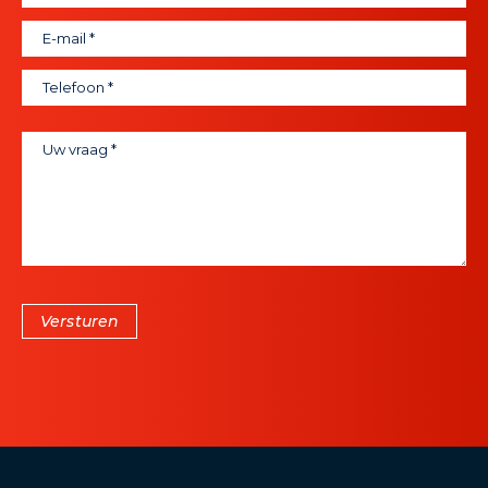
Versturen