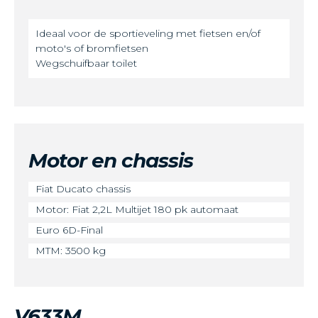
Ideaal voor de sportieveling met fietsen en/of
moto's of bromfietsen
Wegschuifbaar toilet
Motor en chassis
Fiat Ducato chassis
Motor: Fiat 2,2L Multijet 180 pk automaat
Euro 6D-Final
MTM: 3500 kg
V633M