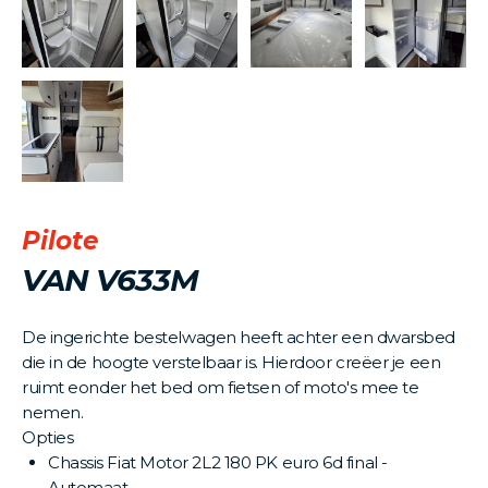
Pilote
VAN V633M
De ingerichte bestelwagen heeft achter een dwarsbed
die in de hoogte verstelbaar is. Hierdoor creëer je een
ruimt eonder het bed om fietsen of moto's mee te
nemen.
Opties
Chassis Fiat Motor 2L2 180 PK euro 6d final -
Automaat