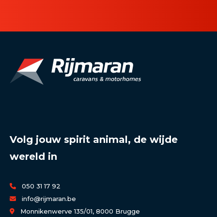
Volg jouw spirit animal, de wijde
wereld in
050 31 17 92
info@rijmaran.be
Monnikenwerve 135/01, 8000 Brugge