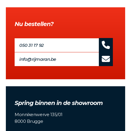
Nu bestellen?
050 31 17 92
info@rijmaran.be
Spring binnen in de showroom
Monnikenwerve 135/01
8000 Brugge