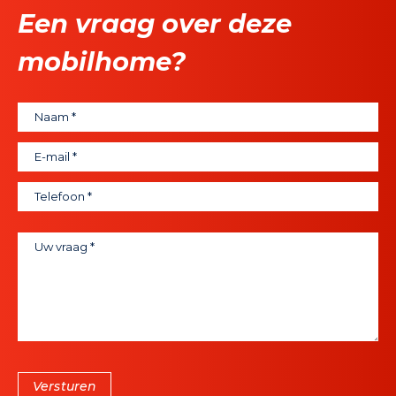
Een vraag over deze
mobilhome?
Versturen