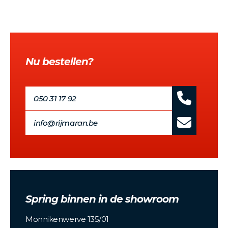
Nu bestellen?
050 31 17 92
info@rijmaran.be
Spring binnen in de showroom
Monnikenwerve 135/01