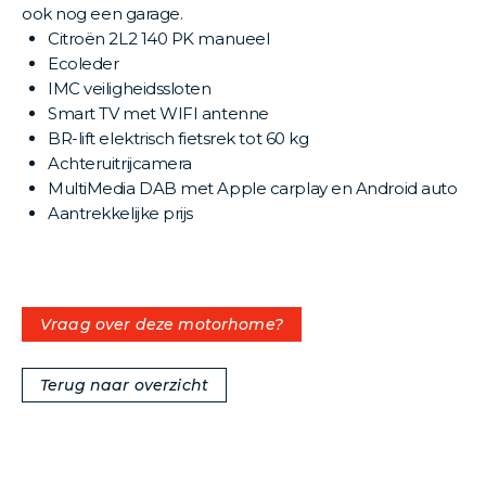
ook nog een garage.
Citroën 2L2 140 PK manueel
Ecoleder
IMC veiligheidssloten
Smart TV met WIFI antenne
BR-lift elektrisch fietsrek tot 60 kg
Achteruitrijcamera
MultiMedia DAB met Apple carplay en Android auto
Aantrekkelijke prijs
Vraag over deze motorhome?
Terug naar overzicht