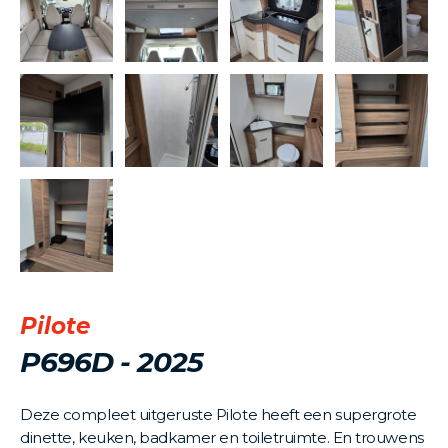
Pilote
P696D - 2025
Deze compleet uitgeruste Pilote heeft een supergrote
dinette, keuken, badkamer en toiletruimte. En trouwens