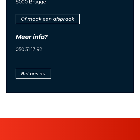
8000 Brugge
Of maak een afspraak
Meer info?
050 31 17 92
Bel ons nu