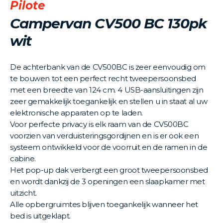
Pilote
Campervan CV500 BC 130pk
wit
De achterbank van de CV500BC is zeer eenvoudig om
te bouwen tot een perfect recht tweepersoonsbed
met een breedte van 124 cm. 4 USB-aansluitingen zijn
zeer gemakkelijk toegankelijk en stellen u in staat al uw
elektronische apparaten op te laden.
Voor perfecte privacy is elk raam van de CV500BC
voorzien van verduisteringsgordijnen en is er ook een
systeem ontwikkeld voor de voorruit en de ramen in de
cabine.
Het pop-up dak verbergt een groot tweepersoonsbed
en wordt dankzij de 3 openingen een slaapkamer met
uitzicht.
Alle opbergruimtes blijven toegankelijk wanneer het
bed is uitgeklapt.