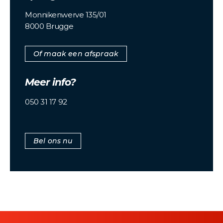
Monnikenwerve 135/01
8000 Brugge
Of maak een afspraak
Meer info?
050 31 17 92
Bel ons nu