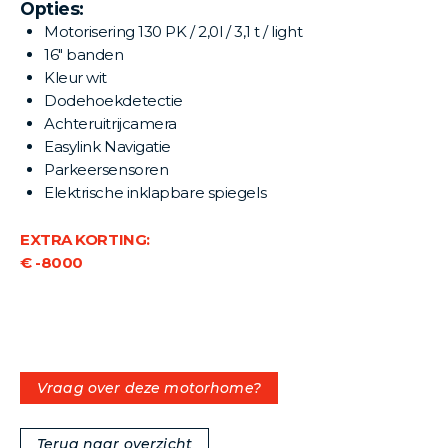
Opties:
Motorisering 130 PK / 2,0l / 3,1 t / light
16" banden
Kleur wit
Dodehoekdetectie
Achteruitrijcamera
Easylink Navigatie
Parkeersensoren
Elektrische inklapbare spiegels
EXTRA KORTING:
€ -8000
Vraag over deze motorhome?
Terug naar overzicht