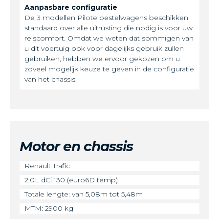
Aanpasbare configuratie
De 3 modellen Pilote bestelwagens beschikken
standaard over alle uitrusting die nodig is voor uw
reiscomfort. Omdat we weten dat sommigen van
u dit voertuig ook voor dagelijks gebruik zullen
gebruiken, hebben we ervoor gekozen om u
zoveel mogelijk keuze te geven in de configuratie
van het chassis.
Motor en chassis
Renault Trafic
2.0L dCi 130 (euro6D temp)
Totale lengte: van 5,08m tot 5,48m
MTM: 2900 kg