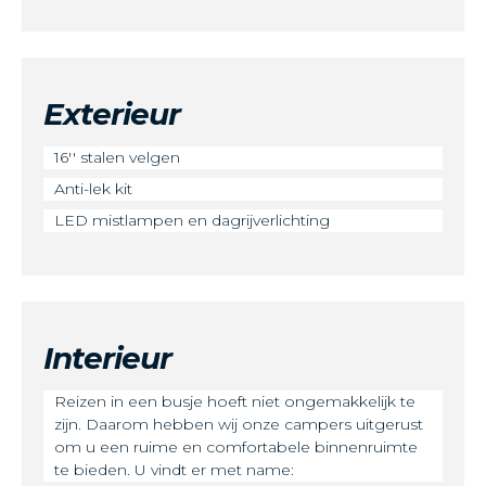
Exterieur
16'' stalen velgen
Anti-lek kit
LED mistlampen en dagrijverlichting
Interieur
Reizen in een busje hoeft niet ongemakkelijk te
zijn. Daarom hebben wij onze campers uitgerust
om u een ruime en comfortabele binnenruimte
te bieden. U vindt er met name: