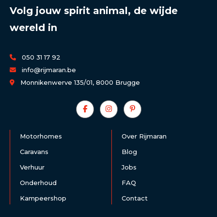
Volg jouw spirit animal, de wijde
wereld in
050 31 17 92
info@rijmaran.be
Monnikenwerve 135/01, 8000 Brugge
Motorhomes
Over Rijmaran
Caravans
Blog
Verhuur
Jobs
Onderhoud
FAQ
Kampeershop
Contact