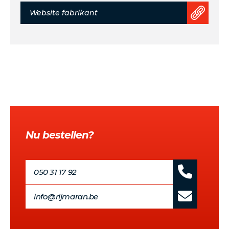
Website fabrikant
Nu bestellen?
050 31 17 92
info@rijmaran.be