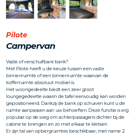
Pilote
Campervan
Vaste of verschuifbare bank?
Met Pilote heeft u de keuze tussen een vaste
binnenruimte of een binnenruimte waarvan de
kofferruimte absoluut mobiel is.
Het woongedeelte biedt een zeer groot
loungegedeelte waarin de tafel eenvoudig kan worden
gepositioneerd. Dankzij de bank op schuiven kunt u de
ruimte aanpassen aan uw behoeften. Deze functie is erg
populair op de weg om achterpassagiers dichter bij de
cabine te brengen en zo met elkaar te kletsen.
Er zijn tal van opbergruimtes beschikbaar, met name 2