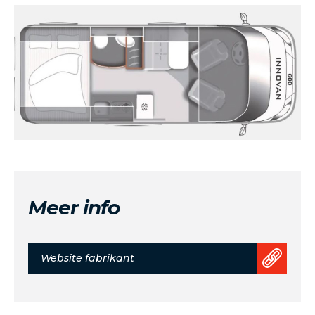
Meer info
Website fabrikant