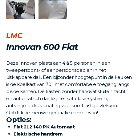
LMC
Innovan 600 Fiat
Deze Innovan plaats aan 4 à 5 personen in een
tweepersoons- of eenpersoonsbed en in het
uitklapbare dak. Een bijzonder hoogtepunt in de keuken
is de koelkast van 70 l met comfortabele toegang langs
beide kanten. De kasten zonder handvat sluiten zacht
en automatisch dankzij het softclose-systeem;
antivingerafdruk-coating voorkomt lastige vlekken.
Ontdek de nieuwe generatie campervan!
Opties:
Fiat 2L2 140 PK Automaat
Elektrische handrem