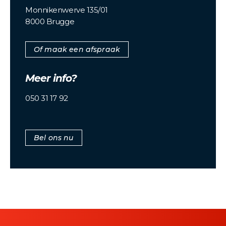
Monnikenwerve 135/01
8000 Brugge
Of maak een afspraak
Meer info?
050 31 17 92
Bel ons nu