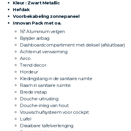
Kleur : Zwart Metallic
Hefdak
Voorbekabeling zonnepaneel
Innovan Pack met oa.
16" Aluminium velgen
Bijrijder airbag
Dashboardcompartiment met deksel (afsluitbaar)
Achterruit verwarming
Airco
Trend decor
Hordeur
Kledingstang in de sanitaire ruimte
Raam in sanitaire ruimte
Brede instap
Douche-uitrusting
Douche-inleg van hout
Vouwschuifsysteem voor cockpit
Luifel
Draaibare tafelverlenging