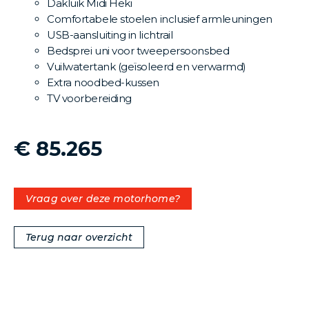
Dakluik Midi Heki
Comfortabele stoelen inclusief armleuningen
USB-aansluiting in lichtrail
Bedsprei uni voor tweepersoonsbed
Vuilwatertank (geïsoleerd en verwarmd)
Extra noodbed-kussen
TV voorbereiding
€ 85.265
Vraag over deze motorhome?
Terug naar overzicht