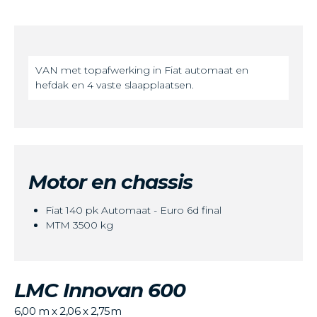
VAN met topafwerking in Fiat automaat en
hefdak en 4 vaste slaapplaatsen.
Motor en chassis
Fiat 140 pk Automaat - Euro 6d final
MTM 3500 kg
LMC Innovan 600
6,00 m x 2,06 x 2,75m