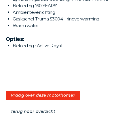
Bekleding "60 YEARS"
Ambienteverlichting
Gaskachel Truma S3004 - ringverwarming
Warm water
Opties:
Bekleding : Active Royal
Vraag over deze motorhome?
Terug naar overzicht