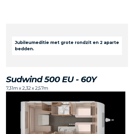
Jubileumeditie met grote rondzit en 2 aparte
bedden.
Sudwind 500 EU - 60Y
7,31m x 2,32 x 2,57m