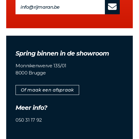
info@rijmaran.be
Spring binnen in de showroom
Monnikenwerve 135/01
8000 Brugge
Of maak een afspraak
Meer info?
050 31 17 92