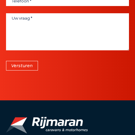
Versturen