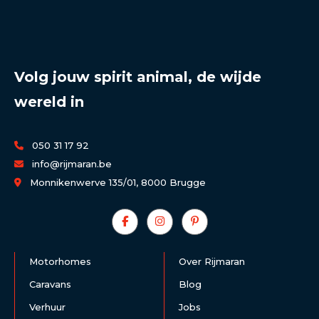
Volg jouw spirit animal, de wijde
wereld in
050 31 17 92
info@rijmaran.be
Monnikenwerve 135/01, 8000 Brugge
Motorhomes
Over Rijmaran
Caravans
Blog
Verhuur
Jobs