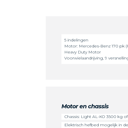
5 indelingen
Motor: Mercedes-Benz 170 pk 
Heavy Duty Motor
Voorwielaandrijving, 9 versnelli
Motor en chassis
Chassis: Light AL-KO 3500 kg 
Elektrisch hefbed mogelijk in d