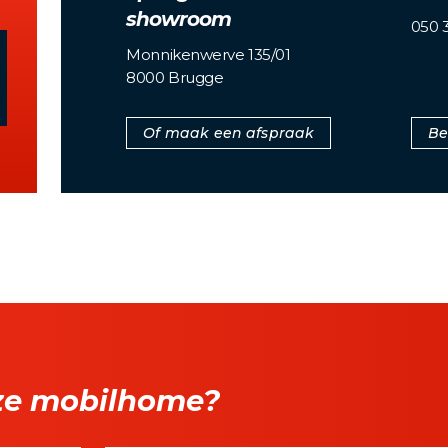
showroom
050 3
Monnikenwerve 135/01
8000 Brugge
Of maak een afspraak
Be
ze mobilhome?