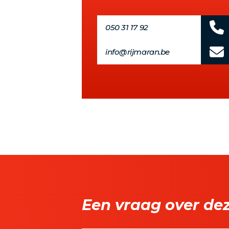
050 31 17 92
info@rijmaran.be
Een vraag over de