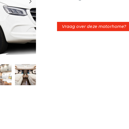
Vraag over deze motorhome?