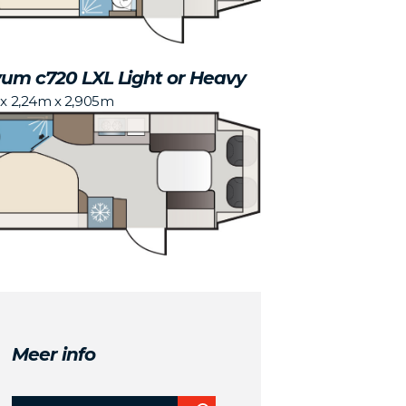
um c720 LXL Light or Heavy
 x 2,24m x 2,905m
Meer info