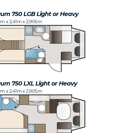
um 750 LGB Light or Heavy
5m x 2,41m x 2,905m
um 750 LXL Light or Heavy
5m x 2,41m x 2,905m