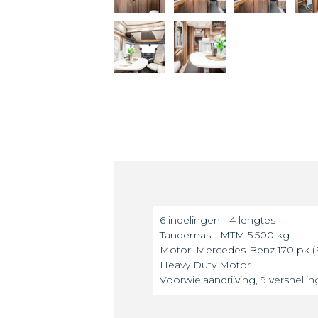
6 indelingen - 4 lengtes
Tandemas - MTM 5.500 kg
Motor: Mercedes-Benz 170 pk 
Heavy Duty Motor
Voorwielaandrijving, 9 versnelli