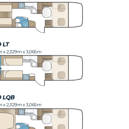
0 LT
m x 2,329m x 3,065m
0 LQB
m x 2,329m x 3,065m