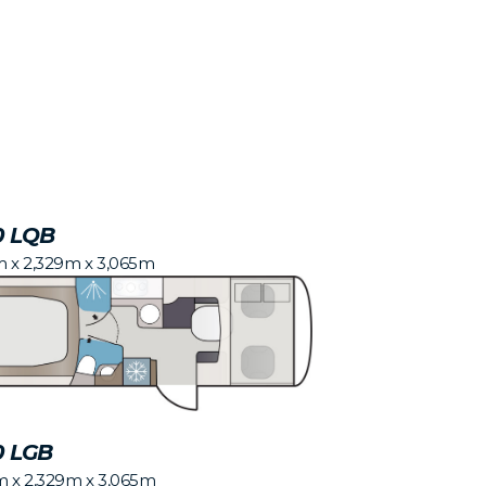
0 LQB
m x 2,329m x 3,065m
0 LGB
m x 2,329m x 3,065m