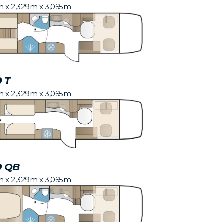
m x 2,329m x 3,065m
0 T
m x 2,329m x 3,065m
0 QB
m x 2,329m x 3,065m