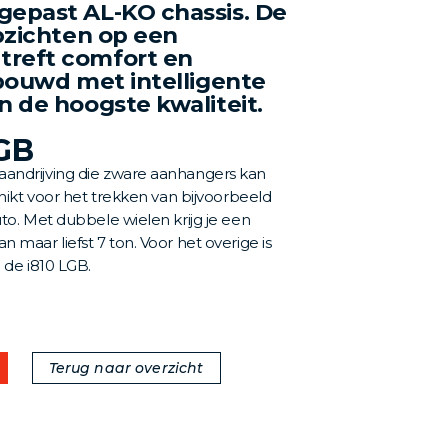
gepast AL-KO chassis. De
opzichten op een
treft comfort en
ebouwd met intelligente
n de hoogste kwaliteit.
LGB
aandrijving die zware aanhangers kan
chikt voor het trekken van bijvoorbeeld
to. Met dubbele wielen krijg je een
 maar liefst 7 ton. Voor het overige is
 de i810 LGB.
Terug naar overzicht