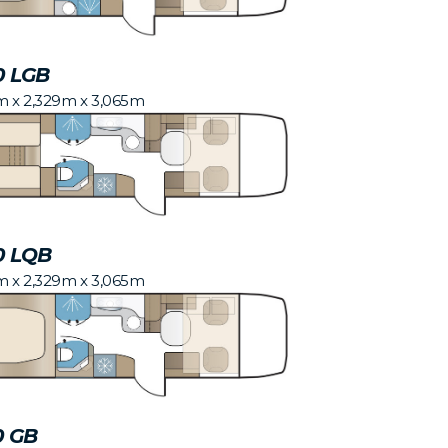
0 LGB
m x 2,329m x 3,065m
0 LQB
m x 2,329m x 3,065m
0 GB