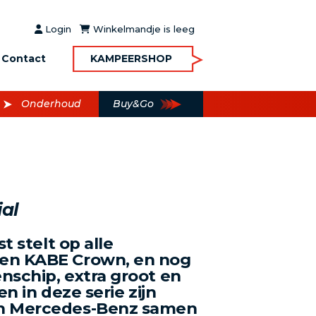
Login
Winkelmandje is leeg
Contact
KAMPEERSHOP
Onderhoud
Buy&Go
ial
t stelt op alle
en KABE Crown, en nog
nschip, extra groot en
en in deze serie zijn
an Mercedes-Benz samen