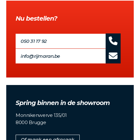
Nu bestellen?
050 31 17 92
info@rijmaran.be
Spring binnen in de showroom
Monnikenwerve 135/01
8000 Brugge
Of maak een afspraak