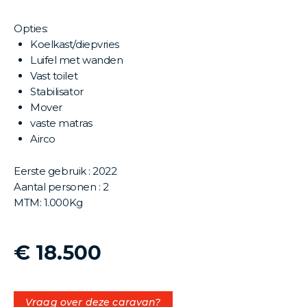
Opties:
Koelkast/diepvries
Luifel met wanden
Vast toilet
Stabilisator
Mover
vaste matras
Airco
Eerste gebruik : 2022
Aantal personen : 2
MTM: 1.000Kg
€ 18.500
Vraag over deze caravan?