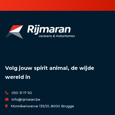
Volg jouw spirit animal, de wijde
wereld in
050 31 17 92
info@rijmaran.be
Monnikenwerve 135/01, 8000 Brugge