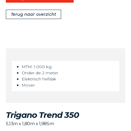
Terug naar overzicht
MTM: 1.000 kg
Onder de 2 meter
Elektrisch hefdak
Mover
Trigano Trend 350
5,13m x 1,80m x 1,985m