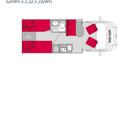
6,49m x 2,32 x 2,69m