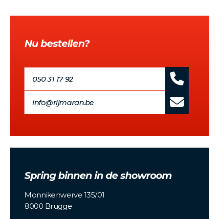
Nu bestellen?
050 31 17 92
info@rijmaran.be
Spring binnen in de showroom
Monnikenwerve 135/01
8000 Brugge