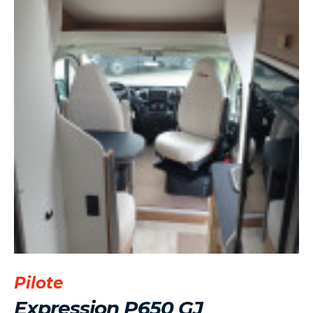
Pilote
Expression P650 GJ