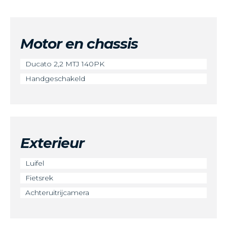
Motor en chassis
Ducato 2,2 MTJ 140PK
Handgeschakeld
Exterieur
Luifel
Fietsrek
Achteruitrijcamera