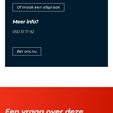
Of maak een afspraak
Meer info?
050 31 17 92
Bel ons nu
Een vraag over deze