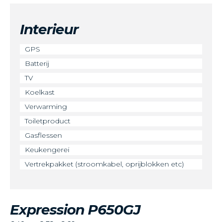
Interieur
GPS
Batterij
TV
Koelkast
Verwarming
Toiletproduct
Gasflessen
Keukengerei
Vertrekpakket (stroomkabel, oprijblokken etc)
Expression P650GJ