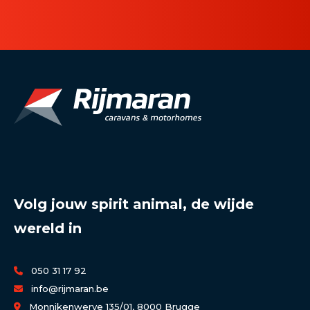
Volg jouw spirit animal, de wijde
wereld in
050 31 17 92
info@rijmaran.be
Monnikenwerve 135/01, 8000 Brugge