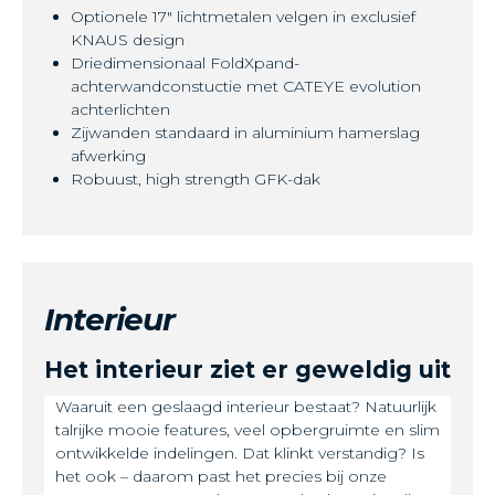
Optionele 17" lichtmetalen velgen in exclusief
KNAUS design
Driedimensionaal FoldXpand-
achterwandconstuctie met CATEYE evolution
achterlichten
Zijwanden standaard in aluminium hamerslag
afwerking
Robuust, high strength GFK-dak
Interieur
Het interieur ziet er geweldig uit
Waaruit een geslaagd interieur bestaat? Natuurlijk
talrijke mooie features, veel opbergruimte en slim
ontwikkelde indelingen. Dat klinkt verstandig? Is
het ook – daarom past het precies bij onze