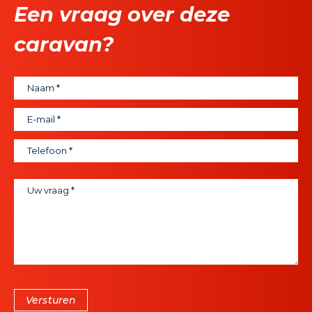
Een vraag over deze
caravan?
Versturen