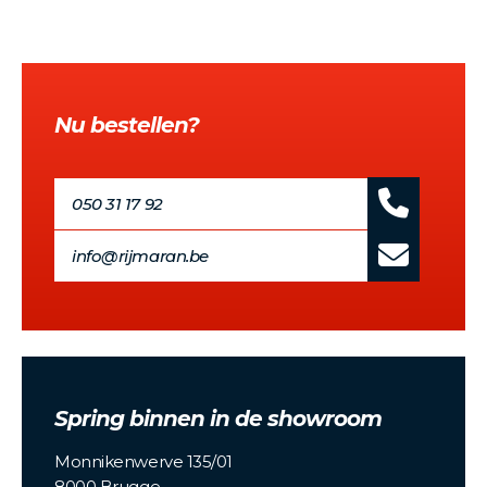
Nu bestellen?
050 31 17 92
info@rijmaran.be
Spring binnen in de showroom
Monnikenwerve 135/01
8000 Brugge