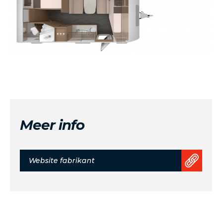
Meer info
Website fabrikant