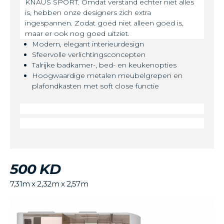
KNAUS SPORT. Omdat verstand echter niet alles
is, hebben onze designers zich extra
ingespannen. Zodat goed niet alleen goed is,
maar er ook nog goed uitziet.
Modern, elegant interieurdesign
Sfeervolle verlichtingsconcepten
Talrijke badkamer-, bed- en keukenopties
Hoogwaardige metalen meubelgrepen en
plafondkasten met soft close functie
500 KD
7,31m x 2,32m x 2,57m