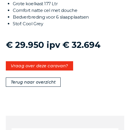
Grote koelkast 177 Ltr
Comfort natte cel met douche
Bedverbreding voor 6 slaapplaatsen
Stof: Cool Grey
€ 29.950 ipv € 32.694
Vraag over deze caravan?
Terug naar overzicht