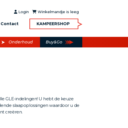
Login
Winkelmandje is leeg
Contact
KAMPEERSHOP
Onderhoud
Buy&Go
lle GLE-indelingen! U hebt de keuze
illende slaapoplossingen waardoor u de
nt creëren.