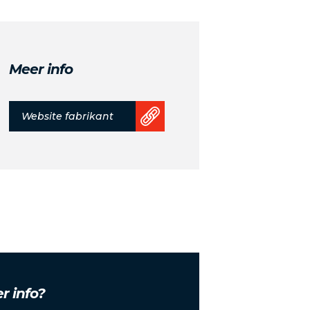
Meer info
Website fabrikant
r info?