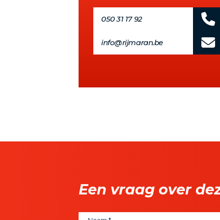
050 31 17 92
info@rijmaran.be
Een vraag over de