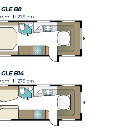
 GLE B8
0 cm - H 278 cm
 GLE B14
0 cm - H 278 cm