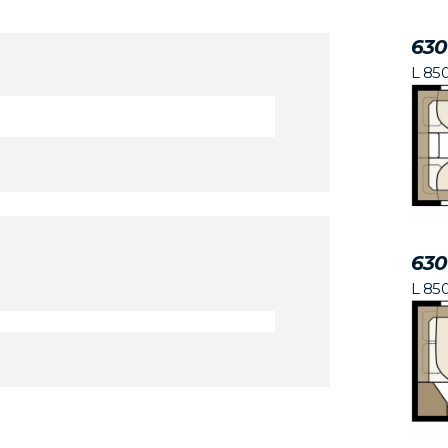
630
L 85
630
L 85