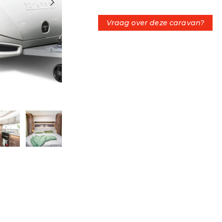
Vraag over deze caravan?