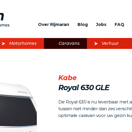
Over Rijmaran
Blog
Jobs
FAQ
Motorhomes
Caravans
Verhuur
Kabe
Royal 630 GLE
De Royal 630 is nu leverbaar met a
tussen niet minder dan zes versch
optimale caravan voor uw gezin ku
Volgende