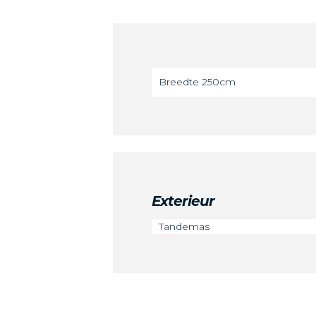
Breedte 250cm
Exterieur
Tandemas