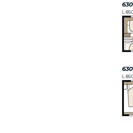
630
L 85
630
L 85