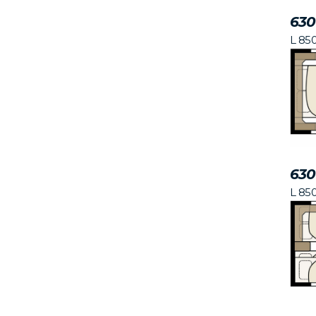
630
L 85
630
L 85