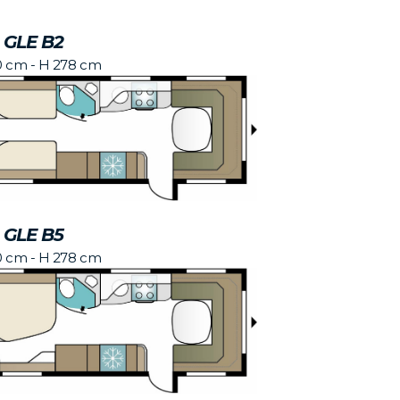
 GLE B2
0 cm - H 278 cm
 GLE B5
0 cm - H 278 cm