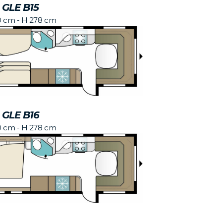
 GLE B15
0 cm - H 278 cm
 GLE B16
0 cm - H 278 cm