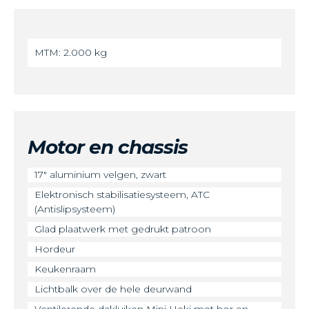
MTM: 2.000 kg
Motor en chassis
17" aluminium velgen, zwart
Elektronisch stabilisatiesysteem, ATC
(Antislipsysteem)
Glad plaatwerk met gedrukt patroon
Hordeur
Keukenraam
Lichtbalk over de hele deurwand