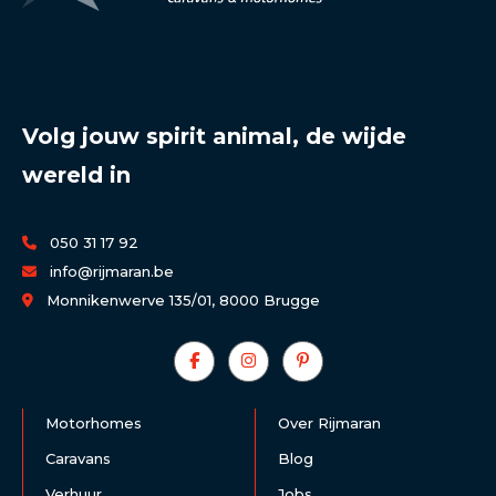
Volg jouw spirit animal, de wijde
wereld in
050 31 17 92
info@rijmaran.be
Monnikenwerve 135/01, 8000 Brugge
Motorhomes
Over Rijmaran
Caravans
Blog
Verhuur
Jobs