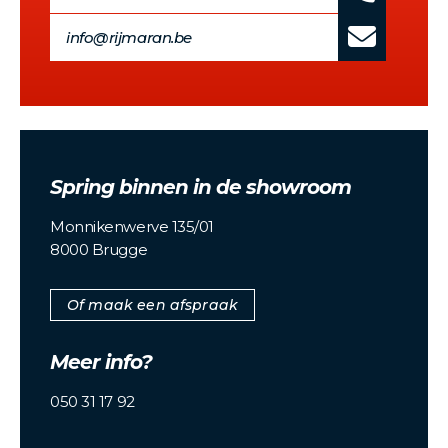
info@rijmaran.be
Spring binnen in de showroom
Monnikenwerve 135/01
8000 Brugge
Of maak een afspraak
Meer info?
050 31 17 92