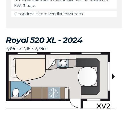
kW, 3-traps
Geoptimaliseerd ventilatiesysteem
Royal 520 XL - 2024
7,39m x 2,35 x 2,78m