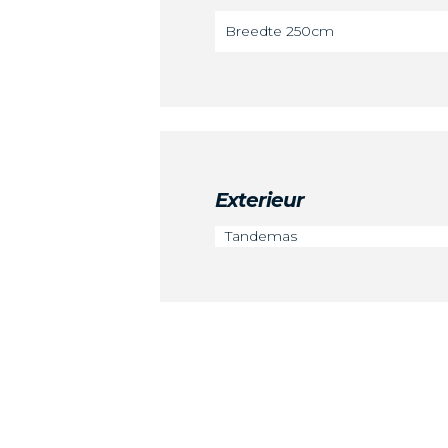
Breedte 250cm
Exterieur
Tandemas