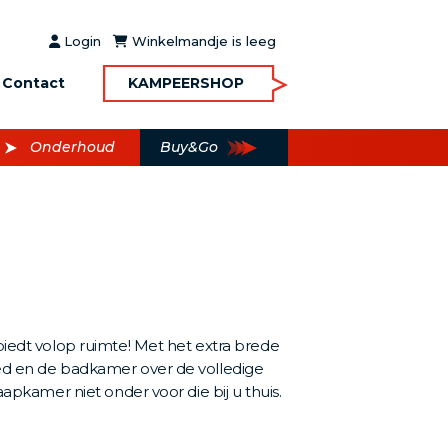
Login
Winkelmandje is leeg
Contact
KAMPEERSHOP
Onderhoud
Buy&Go
edt volop ruimte! Met het extra brede
d en de badkamer over de volledige
apkamer niet onder voor die bij u thuis.