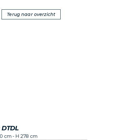
Terug naar overzicht
 DTDL
40 cm - H 278 cm