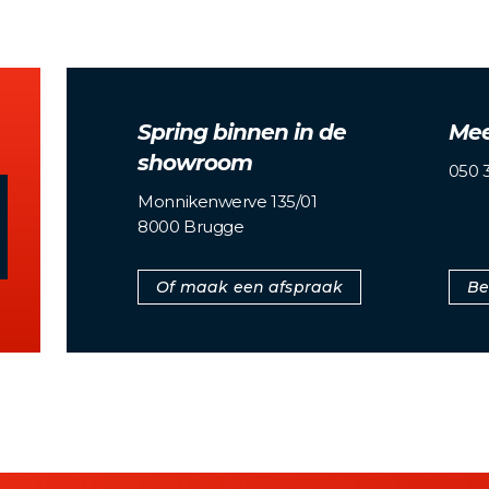
Spring binnen in de
Mee
showroom
050 3
Monnikenwerve 135/01
8000 Brugge
Of maak een afspraak
Be