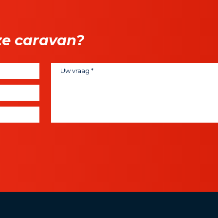
ze caravan?