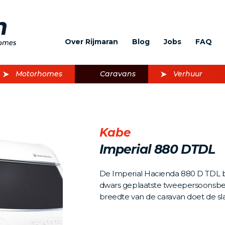
Over Rijmaran
Blog
Jobs
FAQ
Motorhomes
Caravans
Verhuur
Kabe
Imperial 880 DTDL
De Imperial Hacienda 880 D TDL bi
dwars geplaatste tweepersoonsbe
breedte van de caravan doet de sla