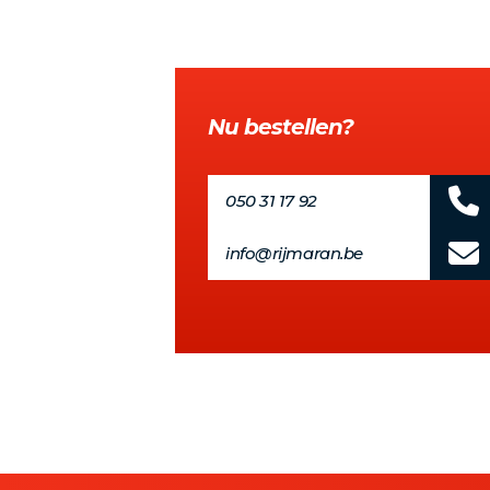
Nu bestellen?
050 31 17 92
info@rijmaran.be