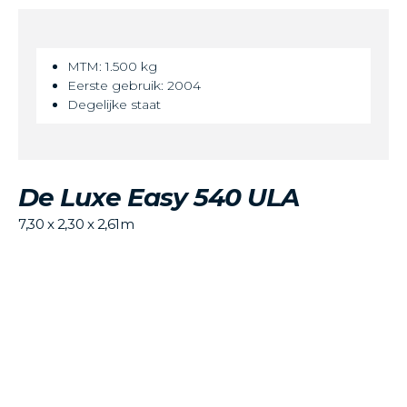
MTM: 1.500 kg
Eerste gebruik: 2004
Degelijke staat
De Luxe Easy 540 ULA
7,30 x 2,30 x 2,61m