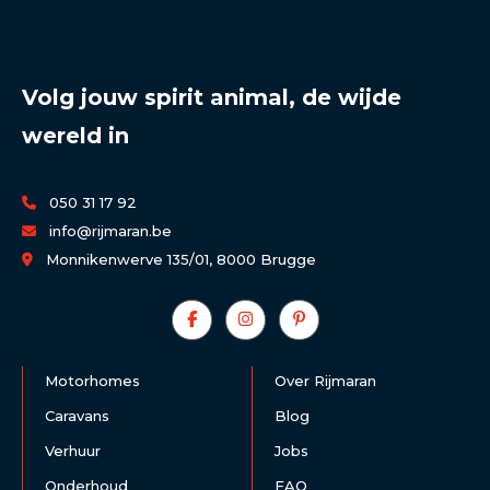
Volg jouw spirit animal, de wijde
wereld in
050 31 17 92
info@rijmaran.be
Monnikenwerve 135/01, 8000 Brugge
Motorhomes
Over Rijmaran
Caravans
Blog
Verhuur
Jobs
Onderhoud
FAQ