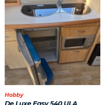
Hobby
De Luxe Easy 540 ULA