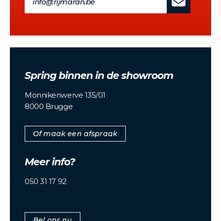
info@rijmaran.be
Spring binnen in de showroom
Monnikenwerve 135/01
8000 Brugge
Of maak een afspraak
Meer info?
050 31 17 92
Bel ons nu