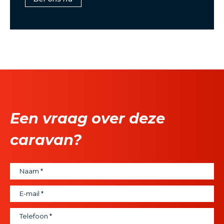
Een vraag over deze
caravan?