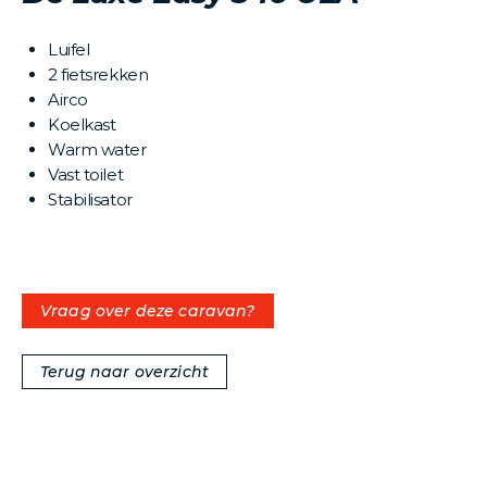
Luifel
2 fietsrekken
Airco
Koelkast
Warm water
Vast toilet
Stabilisator
Vraag over deze caravan?
Terug naar overzicht