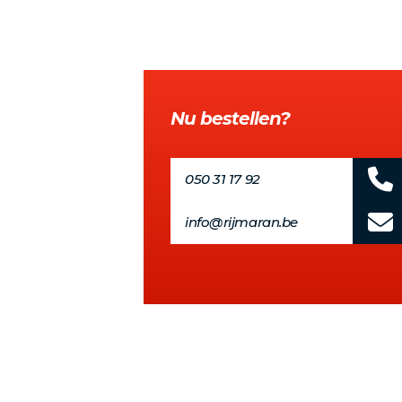
Nu bestellen?
050 31 17 92
info@rijmaran.be