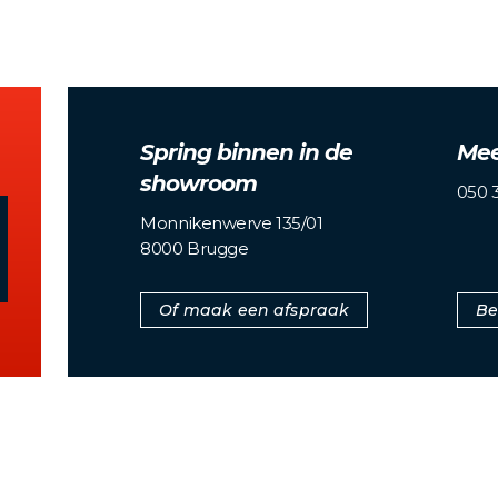
Spring binnen in de
Mee
showroom
050 3
Monnikenwerve 135/01
8000 Brugge
Of maak een afspraak
Be