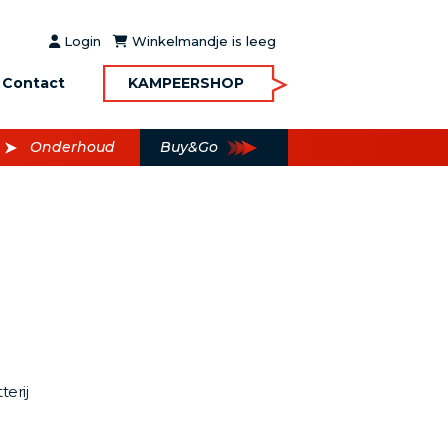
Login
Winkelmandje is leeg
Contact
KAMPEERSHOP
Onderhoud
Buy&Go
erij