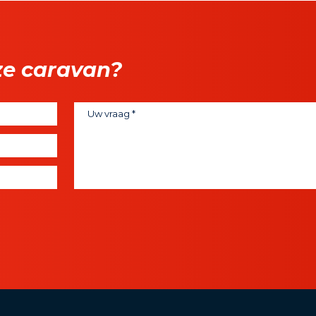
ze caravan?