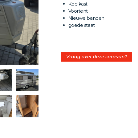
Koelkast
Voortent
Nieuwe banden
goede staat
Vraag over deze caravan?