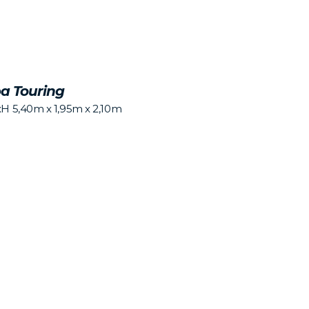
ba Touring
xH 5,40m x 1,95m x 2,10m